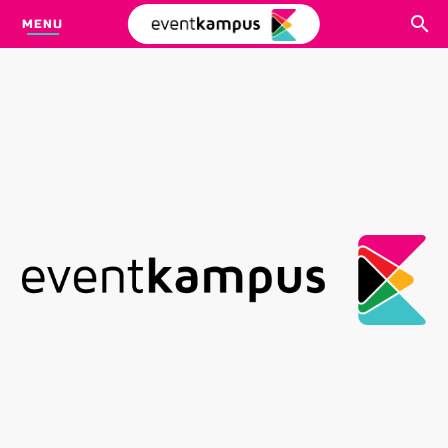
MENU
CARI