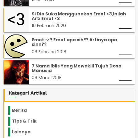
Si Dia Suka Menggunakan Emot <3,Inilah
Arti Emot <3
10 Februari 2020
Emot :v ? Emot apa sih?? Artinya apa
sihh??
06 Februari 2018
7 Nama Iblis Yang Mewakili Tujuh Dosa
Manusia
06 Maret 2018
Kategori Artikel
Berita
2199
Tips & Trik
848
Lainnya
1136