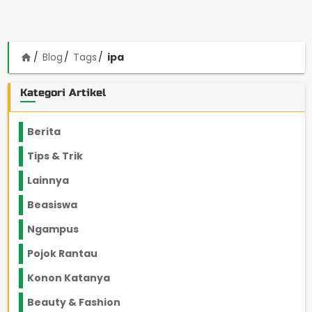
Blog
Tags
ipa
home
Kategori Artikel
Berita
2199
Tips & Trik
848
Lainnya
1136
Beasiswa
66
Ngampus
27
Pojok Rantau
12
Konon Katanya
12
Beauty & Fashion
14