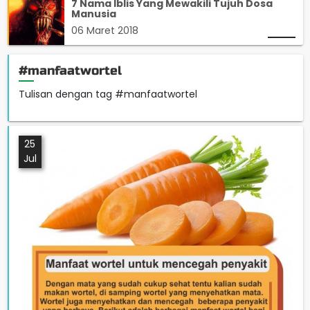
7 Nama Iblis Yang Mewakili Tujuh Dosa
Manusia
06 Maret 2018
#manfaatwortel
Tulisan dengan tag #manfaatwortel
25
Jul