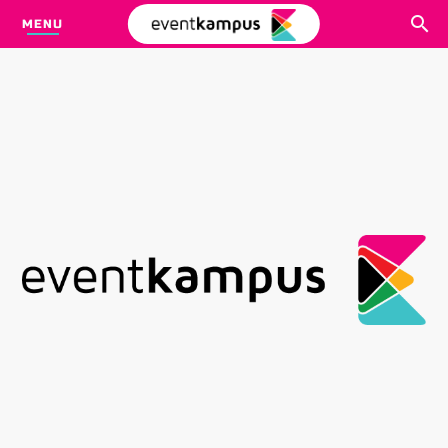
MENU
CARI