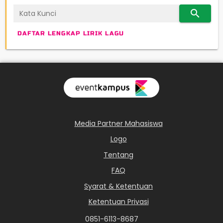
search
DAFTAR LENGKAP LIRIK LAGU
Media Partner Mahasiswa
Logo
Tentang
FAQ
Syarat & Ketentuan
Ketentuan Privasi
0851-6113-8687