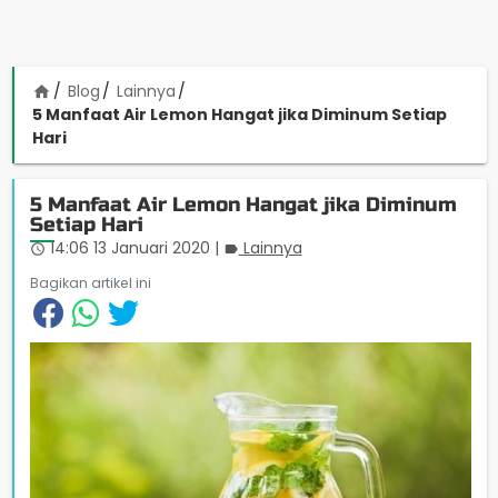
Blog
Lainnya
home
5 Manfaat Air Lemon Hangat jika Diminum Setiap
Hari
5 Manfaat Air Lemon Hangat jika Diminum
Setiap Hari
14:06 13 Januari 2020
|
Lainnya
access_time
label
Bagikan artikel ini