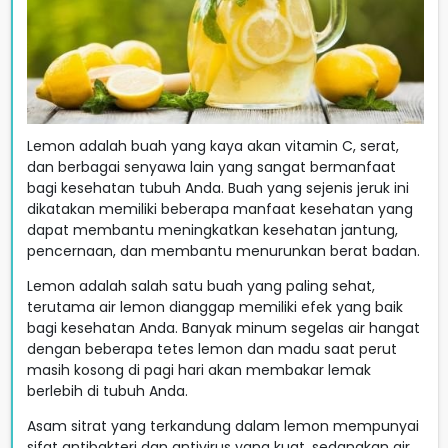
Lemon adalah buah yang kaya akan vitamin C, serat,
dan berbagai senyawa lain yang sangat bermanfaat
bagi kesehatan tubuh Anda. Buah yang sejenis jeruk ini
dikatakan memiliki beberapa manfaat kesehatan yang
dapat membantu meningkatkan kesehatan jantung,
pencernaan, dan membantu menurunkan berat badan.
Lemon adalah salah satu buah yang paling sehat,
terutama air lemon dianggap memiliki efek yang baik
bagi kesehatan Anda. Banyak minum segelas air hangat
dengan beberapa tetes lemon dan madu saat perut
masih kosong di pagi hari akan membakar lemak
berlebih di tubuh Anda.
Asam sitrat yang terkandung dalam lemon mempunyai
sifat antibakteri dan antivirus yang kuat, sedangkan air