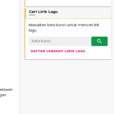
Cari Lirik Lagu
Masukkan kata kunci untuk mencari lirik
lagu
search
DAFTAR LENGKAP LIRIK LAGU
melawan
ngan