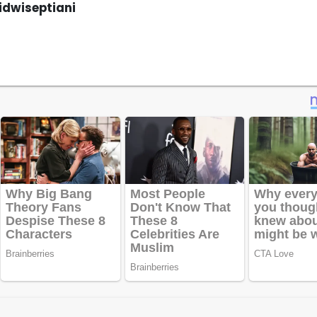
dwiseptiani