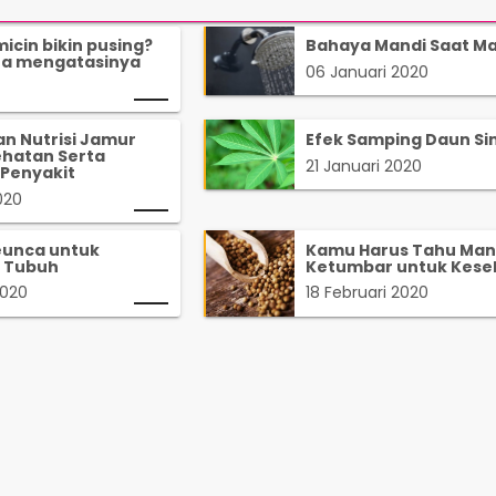
icin bikin pusing?
Bahaya Mandi Saat Ma
ra mengatasinya
06 Januari 2020
n Nutrisi Jamur
Efek Samping Daun S
ehatan Serta
21 Januari 2020
Penyakit
020
eunca untuk
Kamu Harus Tahu Man
 Tubuh
Ketumbar untuk Kese
2020
18 Februari 2020