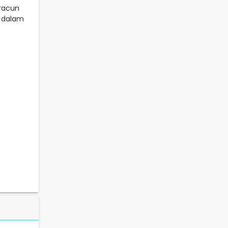
racun
 dalam