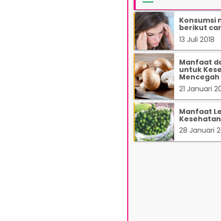
Konsumsi m
berikut ca
13 Juli 2018
Manfaat da
untuk Kes
Mencegah 
21 Januari 2
Manfaat L
Kesehatan
28 Januari 