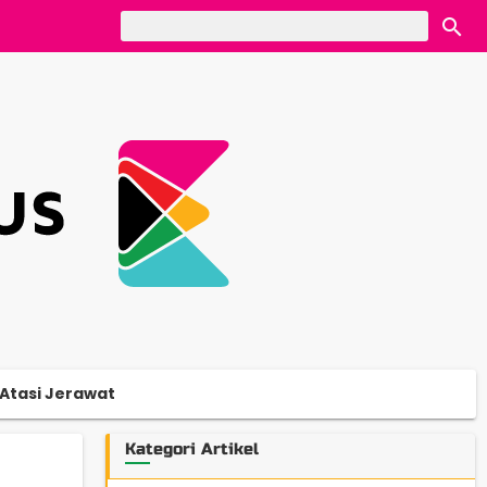
Atasi Jerawat
Kategori Artikel