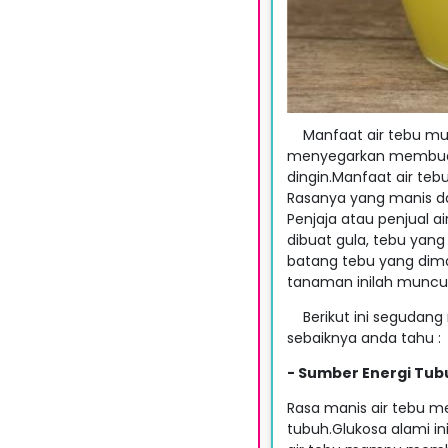
Manfaat air tebu mur
menyegarkan membuat
dingin.Manfaat air te
Rasanya yang manis 
Penjaja atau penjual a
dibuat gula, tebu yan
batang tebu yang dim
tanaman inilah muncul 
Berikut ini segudang 
sebaiknya anda tahu :
- Sumber Energi Tub
Rasa manis air tebu 
tubuh.Glukosa alami in