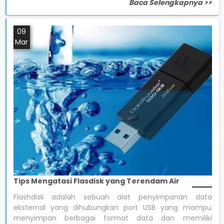
Baca Selengkapnya >>
09
Mar
Tips Mengatasi Flasdisk yang Terendam Air
Flashdisk adalah sebuah alat penyimpanan data
eksternal yang dihubungkan port USB yang mampu
menyimpan berbagai format data dan memiliki