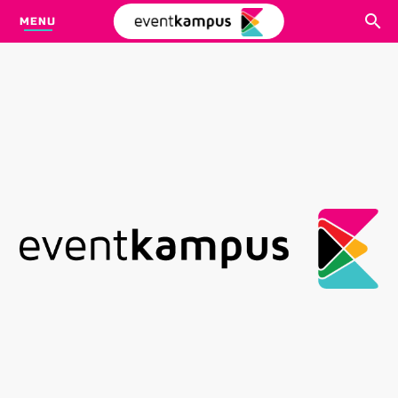
MENU
CARI