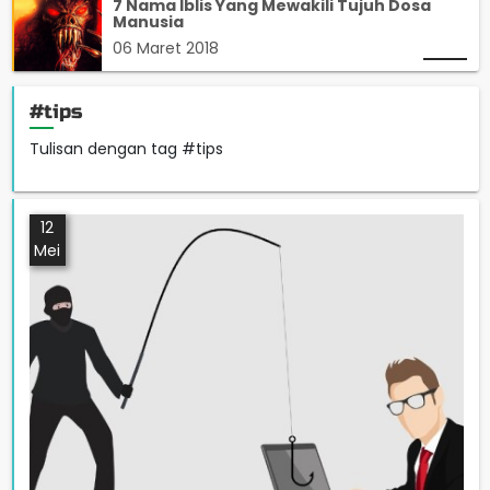
7 Nama Iblis Yang Mewakili Tujuh Dosa
Manusia
06 Maret 2018
#tips
Tulisan dengan tag #tips
12
Mei