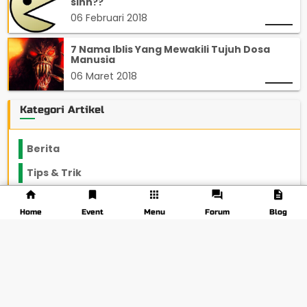
sihh??
06 Februari 2018
7 Nama Iblis Yang Mewakili Tujuh Dosa
Manusia
06 Maret 2018
Kategori Artikel
Berita
2199
Tips & Trik
848
Lainnya
1136
Home
Event
Menu
Forum
Blog
Beasiswa
66
Ngampus
27
Pojok Rantau
12
Konon Katanya
12